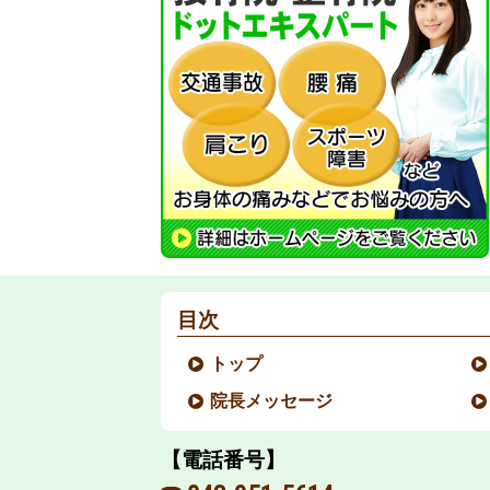
目次
トップ
院長メッセージ
【電話番号】