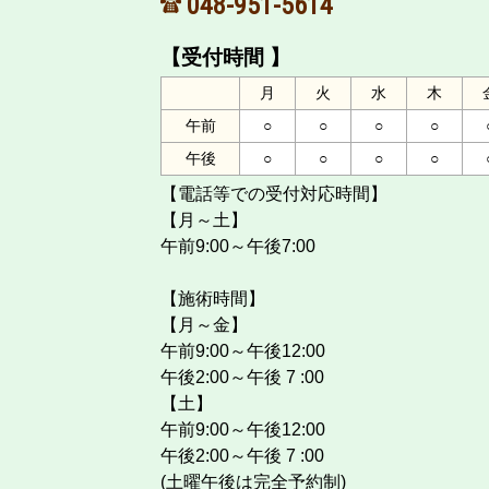
048-951-5614
【受付時間 】
月
火
水
木
午前
○
○
○
○
午後
○
○
○
○
【電話等での受付対応時間】
【月～土】
午前9:00～午後7:00
【施術時間】
【月～金】
午前9:00～午後12:00
午後2:00～午後 7 :00
【土】
午前9:00～午後12:00
午後2:00～午後 7 :00
(土曜午後は完全予約制)