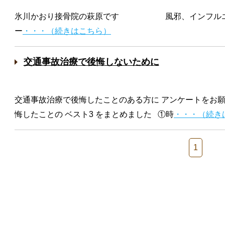
氷川かおり接骨院の萩原です 風邪、インフルエン
ー
・・・（続きはこちら）
交通事故治療で後悔しないために
交通事故治療で後悔したことのある方に アンケートをお
悔したことの ベスト3 をまとめました ①時
・・・（続き
1