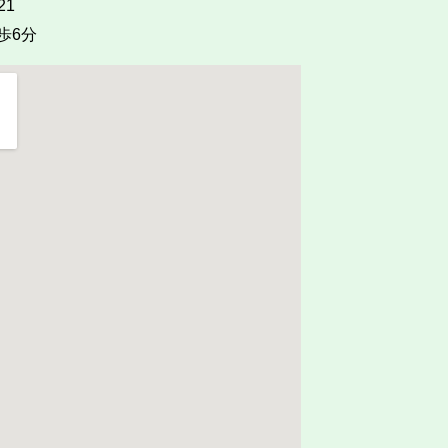
21
歩6分