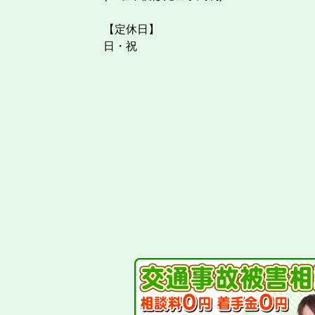
【定休日】
日・祝