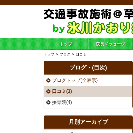
トップ
院長メッセージ
トップ
ブログ
口コミ
ブログ・(目次)
ブログトップ(全表示)
口コミ(3)
接骨院(4)
月別アーカイブ