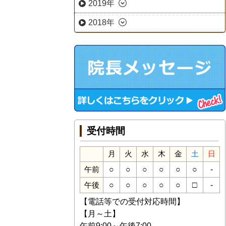
2019年
2018年
受付時間
月
火
水
木
金
土
日
○
○
○
○
○
○
-
午前
○
○
○
○
○
□
-
午後
【電話等での受付対応時間】
【月～土】
午前9:00～午後7:00