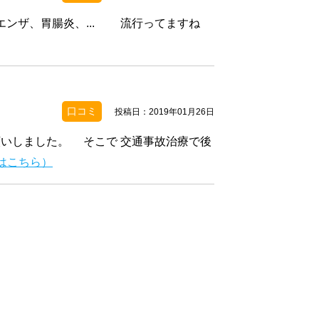
ザ、胃腸炎、... 流行ってますね
口コミ
投稿日：2019年01月26日
願いしました。 そこで 交通事故治療で後
はこちら）