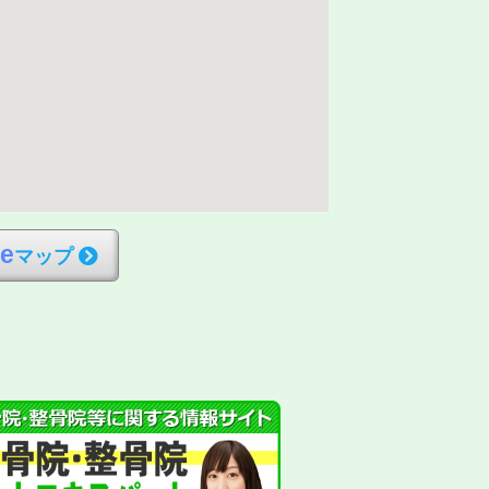
l
e
マップ